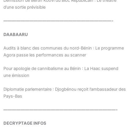
Démission de Bertin Koovi du Bloc Républicain : Le théâtre
d’une sortie prévisible
—————————————————————————-
DAABAARU
Audits à blanc des communes du nord-Bénin : Le programme
Agora passe les performances au scanner
Pour apologie de cannibalisme au Bénin : La Haac suspend
une émission
Diplomatie parlementaire : Djogbénou reçoit l’ambassadeur des
Pays-Bas
——————————————————————————-
DECRYPTAGE INFOS