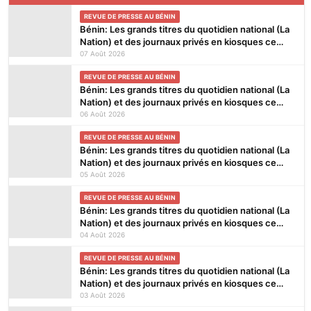
REVUE DE PRESSE AU BÉNIN
Bénin: Les grands titres du quotidien national (La
Nation) et des journaux privés en kiosques ce
vendredi 7 Août 2026
07 Août 2026
REVUE DE PRESSE AU BÉNIN
Bénin: Les grands titres du quotidien national (La
Nation) et des journaux privés en kiosques ce
jeudi 6 Août 2026
06 Août 2026
REVUE DE PRESSE AU BÉNIN
Bénin: Les grands titres du quotidien national (La
Nation) et des journaux privés en kiosques ce
mercredi 5 Août 2026
05 Août 2026
REVUE DE PRESSE AU BÉNIN
Bénin: Les grands titres du quotidien national (La
Nation) et des journaux privés en kiosques ce
mardi 4 Août 2026
04 Août 2026
REVUE DE PRESSE AU BÉNIN
Bénin: Les grands titres du quotidien national (La
Nation) et des journaux privés en kiosques ce
lundi 3 Août 2026
03 Août 2026