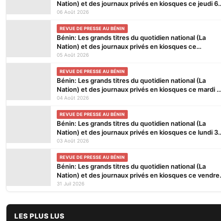
Nation) et des journaux privés en kiosques ce jeudi 6
Août 2026
06 Août 2026
REVUE DE PRESSE AU BÉNIN
Bénin: Les grands titres du quotidien national (La
Nation) et des journaux privés en kiosques ce
mercredi 5 Août 2026
05 Août 2026
REVUE DE PRESSE AU BÉNIN
Bénin: Les grands titres du quotidien national (La
Nation) et des journaux privés en kiosques ce mardi 4
Août 2026
04 Août 2026
REVUE DE PRESSE AU BÉNIN
Bénin: Les grands titres du quotidien national (La
Nation) et des journaux privés en kiosques ce lundi 3
Août 2026
03 Août 2026
REVUE DE PRESSE AU BÉNIN
Bénin: Les grands titres du quotidien national (La
Nation) et des journaux privés en kiosques ce vendre
31 Juillet 2026
31 Juil 2026
LES PLUS LUS