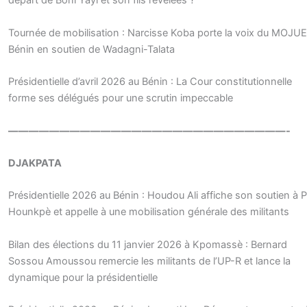
départ de Boni Yayi et son fils révélées ?
Tournée de mobilisation : Narcisse Koba porte la voix du MOJU
Bénin en soutien de Wadagni-Talata
Présidentielle d’avril 2026 au Bénin : La Cour constitutionnelle
forme ses délégués pour une scrutin impeccable
———————————————————————————-
DJAKPATA
Présidentielle 2026 au Bénin : Houdou Ali affiche son soutien à P
Hounkpè et appelle à une mobilisation générale des militants
Bilan des élections du 11 janvier 2026 à Kpomassè : Bernard
Sossou Amoussou remercie les militants de l’UP-R et lance la
dynamique pour la présidentielle