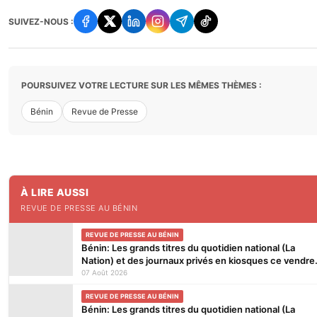
SUIVEZ-NOUS :
POURSUIVEZ VOTRE LECTURE SUR LES MÊMES THÈMES :
Bénin
Revue de Presse
À LIRE AUSSI
REVUE DE PRESSE AU BÉNIN
REVUE DE PRESSE AU BÉNIN
Bénin: Les grands titres du quotidien national (La
Nation) et des journaux privés en kiosques ce vendre
7 Août 2026
07 Août 2026
REVUE DE PRESSE AU BÉNIN
Bénin: Les grands titres du quotidien national (La