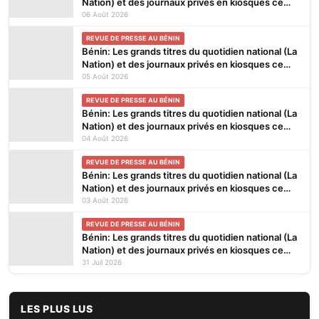
Nation) et des journaux privés en kiosques ce
jeudi 6 Août 2026
06 Août 2026
REVUE DE PRESSE AU BÉNIN
Bénin: Les grands titres du quotidien national (La
Nation) et des journaux privés en kiosques ce
mercredi 5 Août 2026
05 Août 2026
REVUE DE PRESSE AU BÉNIN
Bénin: Les grands titres du quotidien national (La
Nation) et des journaux privés en kiosques ce
mardi 4 Août 2026
04 Août 2026
REVUE DE PRESSE AU BÉNIN
Bénin: Les grands titres du quotidien national (La
Nation) et des journaux privés en kiosques ce
lundi 3 Août 2026
03 Août 2026
REVUE DE PRESSE AU BÉNIN
Bénin: Les grands titres du quotidien national (La
Nation) et des journaux privés en kiosques ce
vendredi 31 Juillet 2026
31 Juil 2026
LES PLUS LUS