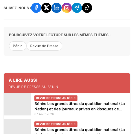
SUIVEZ-NOUS :
POURSUIVEZ VOTRE LECTURE SUR LES MÊMES THÈMES :
Bénin
Revue de Presse
À LIRE AUSSI
REVUE DE PRESSE AU BÉNIN
REVUE DE PRESSE AU BÉNIN
Bénin: Les grands titres du quotidien national (La
Nation) et des journaux privés en kiosques ce
vendredi 7 Août 2026
07 Août 2026
REVUE DE PRESSE AU BÉNIN
Bénin: Les grands titres du quotidien national (La