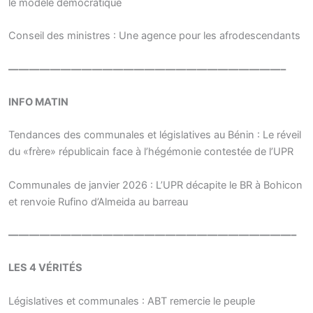
le modèle démocratique
Conseil des ministres : Une agence pour les afrodescendants
——————————————————————————–
INFO MATIN
Tendances des communales et législatives au Bénin : Le réveil
du «frère» républicain face à l’hégémonie contestée de l’UPR
Communales de janvier 2026 : L’UPR décapite le BR à Bohicon
et renvoie Rufino d’Almeida au barreau
———————————————————————————–
LES 4 VÉRITÉS
Législatives et communales : ABT remercie le peuple