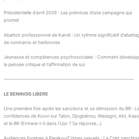
Présidentielle d’avril 2026 : Les prémices d’une campagne qui
promet
Abattoir professionnel de Kandi : Un rythme significatif d’abatta
de ruminants et herbivores
Jeunesse et compétences psychosociales : Comment développ
la pensée critique et l’affirmation de soi
————————————————————————————
LE BENINOIS LIBERE
Une première fois après les sanctions et sa démission du BR : L
confidences de Koovi sur Talon, Djogbénou, Wadagni, Abt, Kas
et le BR (Entrera-t-il dans l’Upr ? Sa réponse…)
Audiences foraines à Parakou/Crimes sexuels : La Criet sanctio