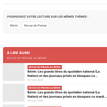
POURSUIVEZ VOTRE LECTURE SUR LES MÊMES THÈMES :
Bénin
Revue de Presse
À LIRE AUSSI
REVUE DE PRESSE AU BÉNIN
REVUE DE PRESSE AU BÉNIN
Bénin: Les grands titres du quotidien national (La
Nation) et des journaux privés en kiosques ce
mercredi 5 Août 2026
05 Août 2026
REVUE DE PRESSE AU BÉNIN
Bénin: Les grands titres du quotidien national (La
Nation) et des journaux privés en kiosques ce mardi 4
Août 2026
04 Août 2026