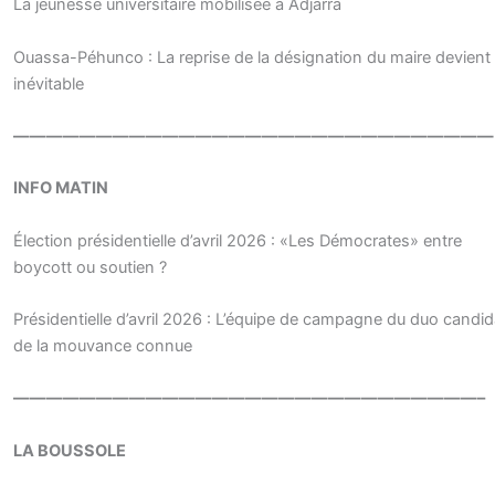
La jeunesse universitaire mobilisée à Adjarra
Ouassa-Péhunco : La reprise de la désignation du maire devient
inévitable
—————————————————————————————
INFO MATIN
Élection présidentielle d’avril 2026 : «Les Démocrates» entre
boycott ou soutien ?
Présidentielle d’avril 2026 : L’équipe de campagne du duo candid
de la mouvance connue
————————————————————————————–
LA BOUSSOLE