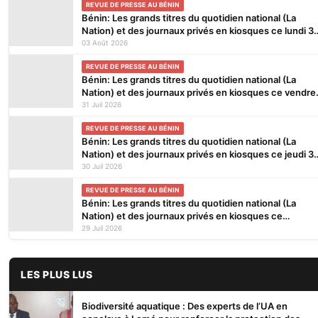
REVUE DE PRESSE AU BÉNIN
Bénin: Les grands titres du quotidien national (La
Nation) et des journaux privés en kiosques ce lundi 3
Août 2026
03 Août 2026
REVUE DE PRESSE AU BÉNIN
Bénin: Les grands titres du quotidien national (La
Nation) et des journaux privés en kiosques ce vendre
31 Juillet 2026
31 Juil 2026
REVUE DE PRESSE AU BÉNIN
Bénin: Les grands titres du quotidien national (La
Nation) et des journaux privés en kiosques ce jeudi 3
Juillet 2026
30 Juil 2026
REVUE DE PRESSE AU BÉNIN
Bénin: Les grands titres du quotidien national (La
Nation) et des journaux privés en kiosques ce
mercredi 29 Juillet 2026
29 Juil 2026
LES PLUS LUS
Biodiversité aquatique : Des experts de l’UA en