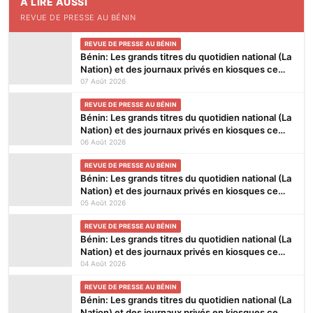
À LIRE AUSSI
REVUE DE PRESSE AU BÉNIN
REVUE DE PRESSE AU BÉNIN
Bénin: Les grands titres du quotidien national (La
Nation) et des journaux privés en kiosques ce
vendredi 7 Août 2026
07 Août 2026
REVUE DE PRESSE AU BÉNIN
Bénin: Les grands titres du quotidien national (La
Nation) et des journaux privés en kiosques ce
jeudi 6 Août 2026
06 Août 2026
REVUE DE PRESSE AU BÉNIN
Bénin: Les grands titres du quotidien national (La
Nation) et des journaux privés en kiosques ce
mercredi 5 Août 2026
05 Août 2026
REVUE DE PRESSE AU BÉNIN
Bénin: Les grands titres du quotidien national (La
Nation) et des journaux privés en kiosques ce
mardi 4 Août 2026
04 Août 2026
REVUE DE PRESSE AU BÉNIN
Bénin: Les grands titres du quotidien national (La
Nation) et des journaux privés en kiosques ce