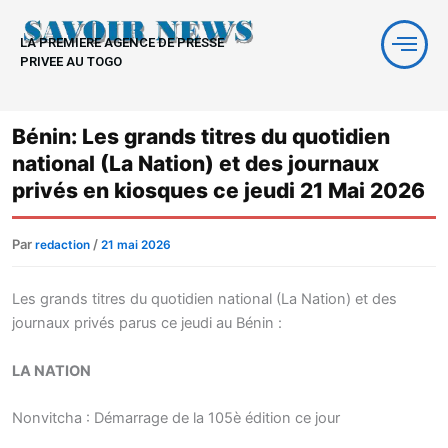
Aller
au
LA PREMIERE AGENCE DE PRESSE
contenu
PRIVEE AU TOGO
Bénin: Les grands titres du quotidien
national (La Nation) et des journaux
privés en kiosques ce jeudi 21 Mai 2026
Par
/
redaction
21 mai 2026
Les grands titres du quotidien national (La Nation) et des
journaux privés parus ce jeudi au Bénin :
LA NATION
Nonvitcha : Démarrage de la 105è édition ce jour