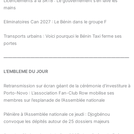
Licenciements à la SRTB : Le gouvernement s’en lave les
mains
Eliminatoires Can 2027 : Le Bénin dans le groupe F
Transports urbains : Voici pourquoi le Bénin Taxi ferme ses
portes
————————————————————————————
L’EMBLEME DU JOUR
Retransmission sur écran géant de la cérémonie d’investiture à
Porto-Novo : L’association Fan-Club Row mobilise ses
membres sur l’esplanade de l’Assemblée nationale
Plénière à l’Assemblée nationale ce jeudi : Djogbénou
convoque les dépités autour de 25 dossiers majeurs