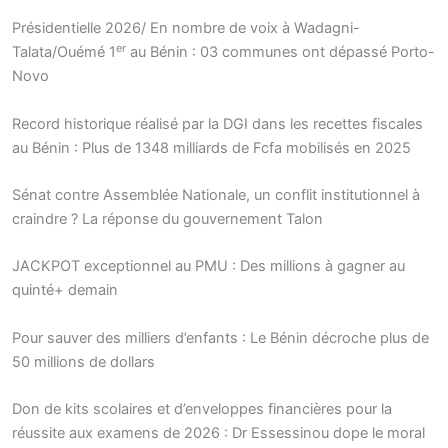
Présidentielle 2026/ En nombre de voix à Wadagni-
er
Talata/Ouémé 1
au Bénin : 03 communes ont dépassé Porto-
Novo
Record historique réalisé par la DGI dans les recettes fiscales
au Bénin : Plus de 1348 milliards de Fcfa mobilisés en 2025
Sénat contre Assemblée Nationale, un conflit institutionnel à
craindre ? La réponse du gouvernement Talon
JACKPOT exceptionnel au PMU : Des millions à gagner au
quinté+ demain
Pour sauver des milliers d’enfants : Le Bénin décroche plus de
50 millions de dollars
Don de kits scolaires et d’enveloppes financières pour la
réussite aux examens de 2026 : Dr Essessinou dope le moral